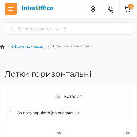
0
Лотки горизонтальні
Офісне приладдя
Лотки горизонтальні
Каталог