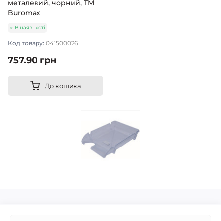
металевий, чорний, TM
Buromax
В наявності
Код товару:
041500026
757.90 грн
До кошика