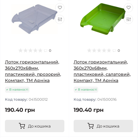
0
0
Лоток горизонтальний,
Лоток горизонтальний,
360х270х68мм,
360х270х68мм,
пластиковий, прозорий,
пластиковий, салатовий,
Компакт, ТМ Арніка
Компакт, ТМ Арніка
В наявності
В наявності
Код товару:
041500012
Код товару:
041500016
190.40 грн
190.40 грн
До кошика
До кошика