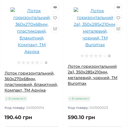
0
0
Лоток горизонтальний
2в1, 350х285х210мм,
Лоток горизонтальний,
металевий, чорний, TM
360х270х68мм,
Buromax
пластиковий, блакитний,
Компакт, ТМ Арніка
В наявності
В наявності
Код товару:
041500014
Код товару:
041500023
190.40 грн
590.10 грн