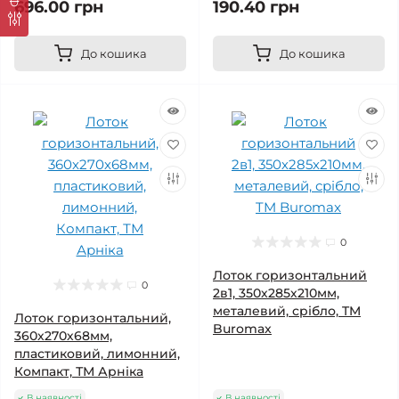
696.00 грн
190.40 грн
До кошика
До кошика
0
Лоток горизонтальний
0
2в1, 350х285х210мм,
металевий, срібло, TM
Лоток горизонтальний,
Buromax
360х270х68мм,
пластиковий, лимонний,
Компакт, ТМ Арніка
В наявності
В наявності