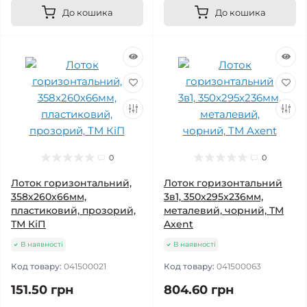
До кошика
До кошика
0
0
Лоток горизонтальний,
Лоток горизонтальний
358х260х66мм,
3в1, 350x295x236мм,
пластиковий, прозорий,
металевий, чорний, TM
ТМ КіП
Axent
В наявності
В наявності
Код товару:
041500021
Код товару:
041500063
151.50 грн
804.60 грн