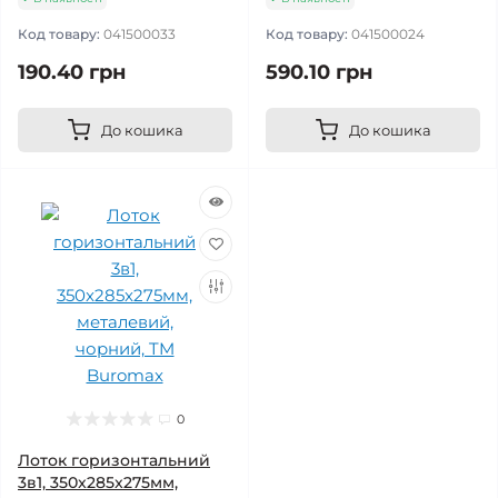
Код товару:
041500033
Код товару:
041500024
190.40 грн
590.10 грн
До кошика
До кошика
0
Лоток горизонтальний
3в1, 350x285x275мм,