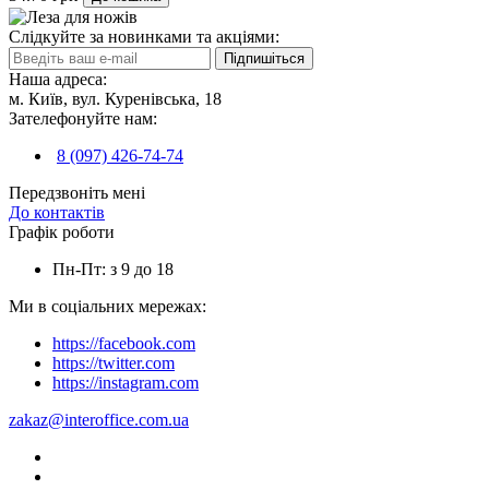
Слідкуйте за новинками та акціями:
Підпишіться
Наша адреса:
м. Київ, вул. Куренівська, 18
Зателефонуйте нам:
8 (097) 426-74-74
Передзвоніть мені
До контактів
Графік роботи
Пн-Пт: з 9 до 18
Ми в соціальних мережах:
https://facebook.com
https://twitter.com
https://instagram.com
zakaz@interoffice.com.ua