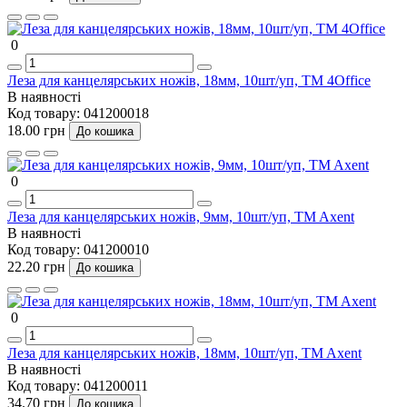
0
Леза для канцелярських ножів, 18мм, 10шт/уп, TM 4Office
В наявності
Код товару:
041200018
18.00 грн
До кошика
0
Леза для канцелярських ножів, 9мм, 10шт/уп, TM Axent
В наявності
Код товару:
041200010
22.20 грн
До кошика
0
Леза для канцелярських ножів, 18мм, 10шт/уп, TM Axent
В наявності
Код товару:
041200011
34.70 грн
До кошика