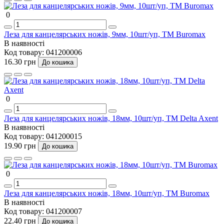
0
Леза для канцелярських ножів, 9мм, 10шт/уп, TM Buromax
В наявності
Код товару:
041200006
16.30 грн
До кошика
0
Леза для канцелярських ножів, 18мм, 10шт/уп, TM Delta Axent
В наявності
Код товару:
041200015
19.90 грн
До кошика
0
Леза для канцелярських ножів, 18мм, 10шт/уп, TM Buromax
В наявності
Код товару:
041200007
22.40 грн
До кошика