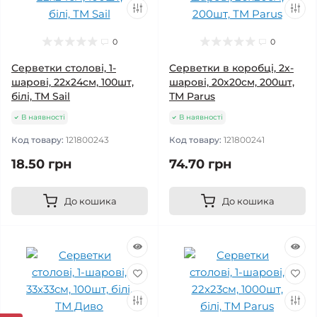
0
0
Серветки столові, 1-
Серветки в коробці, 2х-
шарові, 22х24см, 100шт,
шарові, 20х20см, 200шт,
білі, ТМ Sail
ТМ Parus
В наявності
В наявності
Код товару:
121800243
Код товару:
121800241
18.50 грн
74.70 грн
До кошика
До кошика