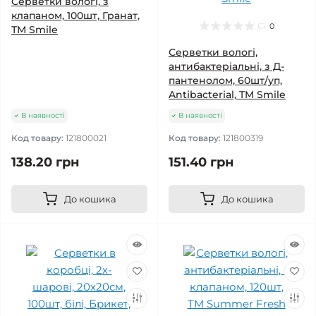
Серветки вологі, з
клапаном, 100шт, Гранат,
0
ТМ Smile
Серветки вологі,
антибактеріальні, з Д-
пантенолом, 60шт/уп,
Antibacterial, TM Smile
В наявності
В наявності
Код товару:
121800021
Код товару:
121800319
138.20 грн
151.40 грн
До кошика
До кошика