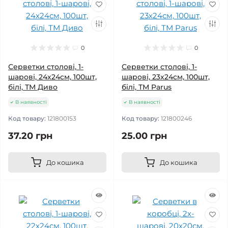
0
0
Серветки столові, 1-
Серветки столові, 1-
шарові, 24х24см, 100шт,
шарові, 23х24см, 100шт,
білі, ТМ Диво
білі, ТМ Parus
В наявності
В наявності
Код товару:
121800153
Код товару:
121800246
37.20 грн
25.00 грн
До кошика
До кошика