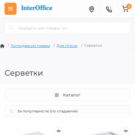
0
Серветки
Господарські товари
Для гігієни
Серветки
Каталог