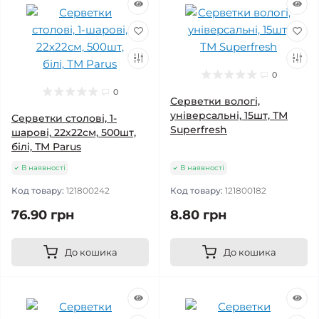
0
0
Серветки вологі,
універсальні, 15шт, ТМ
Серветки столові, 1-
Superfresh
шарові, 22х22см, 500шт,
білі, ТМ Parus
В наявності
В наявності
Код товару:
121800242
Код товару:
121800182
76.90 грн
8.80 грн
До кошика
До кошика