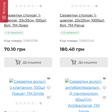
Фільтр
0
0
Серветки столові, 1-
Серветки столові, 1-
шарові, 33х33см, 100шт,
шарові, 22х23см, 1000шт,
білі, ТМ Диво
білі, ТМ Parus
В наявності
В наявності
Код товару:
121800138
Код товару:
121800245
70.10 грн
180.40 грн
До кошика
До кошика
0