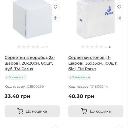
0
0
Серветки в коробці, 2х-
Серветки столові, 1-
шарові, 20х20см, 80шт,
шарові, 33х33см, 100шт,
Куб, ТМ Parus
білі, ТМ Parus
В наявності
В наявності
Код товару:
121800239
Код товару:
121800244
33.40 грн
40.30 грн
До кошика
До кошика