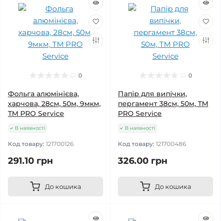
0
0
Фольга алюмінієва,
Папір для випічки,
харчова, 28см, 50м, 9мкм,
пергамент 38см, 50м, ТМ
ТМ PRO Service
PRO Service
В наявності
В наявності
Код товару:
121700126
Код товару:
121700486
291.10 грн
326.00 грн
До кошика
До кошика