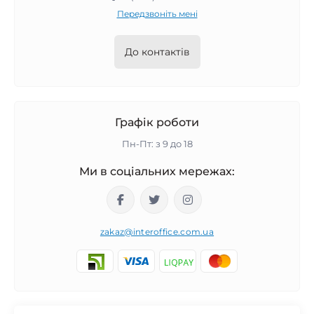
Передзвоніть мені
До контактів
Графік роботи
Пн-Пт: з 9 до 18
Ми в соціальних мережах:
zakaz@interoffice.com.ua