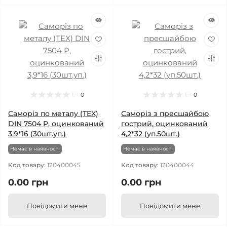
0
0
Саморіз по металу (TEX)
Саморіз з пресшайбою
DIN 7504 P, оцинкований
гострий, оцинкований
3,9*16 (30шт.уп.)
4,2*32 (уп.50шт.)
Немає в наявності
Немає в наявності
Код товару:
120400045
Код товару:
120400044
0.00 грн
0.00 грн
Повідомити мене
Повідомити мене