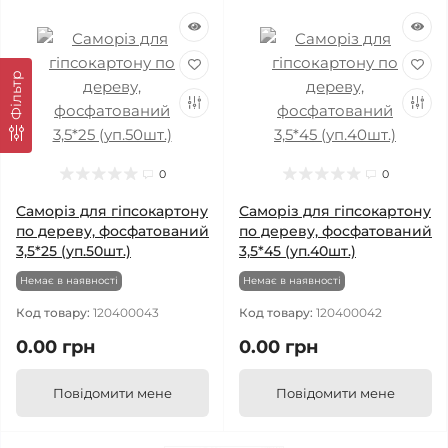
Фільтр
0
0
Саморіз для гіпсокартону
Саморіз для гіпсокартону
по дереву, фосфатований
по дереву, фосфатований
3,5*25 (уп.50шт.)
3,5*45 (уп.40шт.)
Немає в наявності
Немає в наявності
Код товару:
120400043
Код товару:
120400042
0.00 грн
0.00 грн
Повідомити мене
Повідомити мене