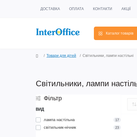
ДОСТАВКА
ОПЛАТА
КОНТАКТИ
АКЦІЇ
Каталог товарів
Світильники, лампи настільні
Товари для дітей
Світильники, лампи настіль
Фільтр
ВИД
лампа настільна
17
світильник-нічник
23