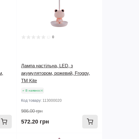
0
Лампа настільна, LED, з
м,
акумулятором, рожевий, Froggy,
TM Kite
В наявності
Код товару:
113000020
986.00 грн
572.20 грн