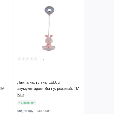
0
Лампа настільна, LED, з
 TM
акумулятором, Bunny, рожевий, TM
Kite
В наявності
Код товару:
113000008