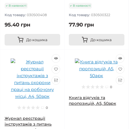
В наявності
В наявності
Код товару:
030500408
Код товару:
030500322
95.40 грн
77.90 грн
До кошика
До кошика
0
Книга відгуків та
пропозицій, А5, 50арк
0
Журнал реєстрації
інструктажiв з питань