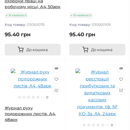
охорони працi на
робочому місці, А4, 50арк
В наявності
В наявності
Код товару:
030500115
Код товару:
030500109
95.40 грн
95.40 грн
До кошика
До кошика
0
Журнал руху
подорожних листів, А4,
48арк
0