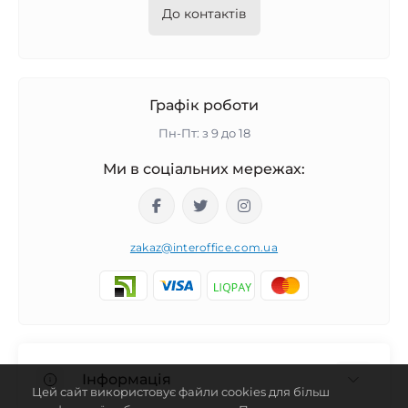
До контактів
Графік роботи
Пн-Пт: з 9 до 18
Ми в соціальних мережах:
zakaz@interoffice.com.ua
Інформація
Цей сайт використовує файли cookies для більш