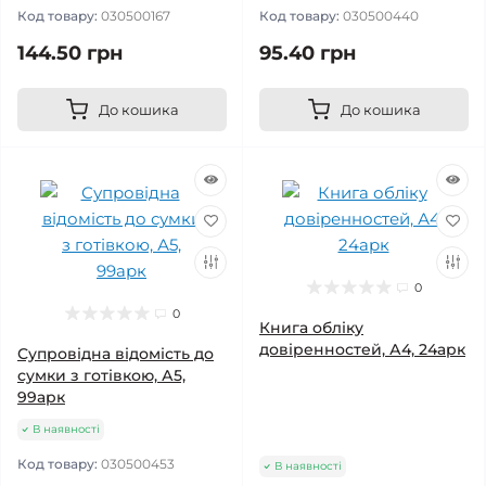
Код товару:
030500167
Код товару:
030500440
144.50 грн
95.40 грн
До кошика
До кошика
0
0
Книга обліку
довіренностей, А4, 24арк
Супровідна відомість до
сумки з готівкою, А5,
99арк
В наявності
Код товару:
030500453
В наявності