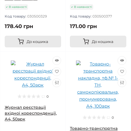
В наявності
В наявності
Код товару:
030500329
Код товару:
030500377
178.40 грн
171.00 грн
До кошика
До кошика
0
Журнал реєстрації
вхідної кореспонденції,
0
А4, 50арк
Товарно-транспортна